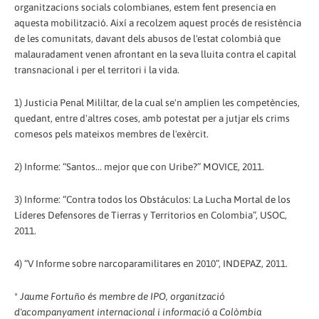
organitzacions socials colombianes, estem fent presencia en
aquesta mobilització. Així a recolzem aquest procés de resistència
de les comunitats, davant dels abusos de l'estat colombià que
malauradament venen afrontant en la seva lluita contra el capital
transnacional i per el territori i la vida.
1) Justicia Penal Mililtar, de la cual se'n amplien les competències,
quedant, entre d'altres coses, amb potestat per a jutjar els crims
comesos pels mateixos membres de l'exèrcit.
2) Informe: “Santos... mejor que con Uribe?” MOVICE, 2011.
3) Informe: “Contra todos los Obstáculos: La Lucha Mortal de los
Líderes Defensores de Tierras y Territorios en Colombia”, USOC,
2011.
4) “V Informe sobre narcoparamilitares en 2010”, INDEPAZ, 2011.
*
Jaume Fortuño és membre de IPO, organització
d'acompanyament internacional i informació a Colòmbia