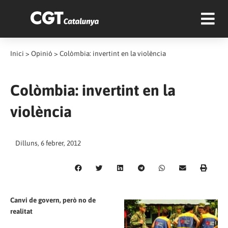
Inici
>
Opinió
>
Colòmbia: invertint en la violència
Colòmbia: invertint en la
violència
Dilluns, 6 febrer, 2012
Canvi de govern, però no de
realitat