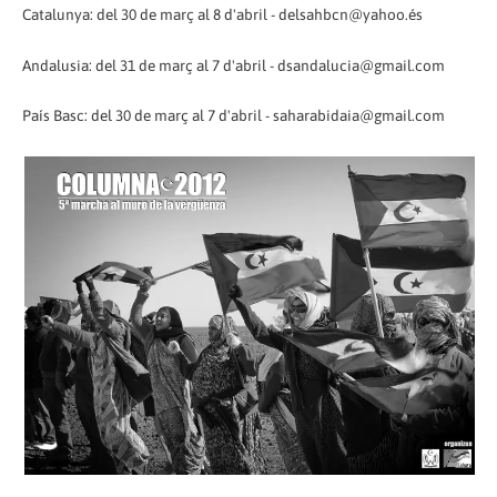
Catalunya: del 30 de març al 8 d'abril - delsahbcn@yahoo.és
Andalusia: del 31 de març al 7 d'abril - dsandalucia@gmail.com
País Basc: del 30 de març al 7 d'abril - saharabidaia@gmail.com