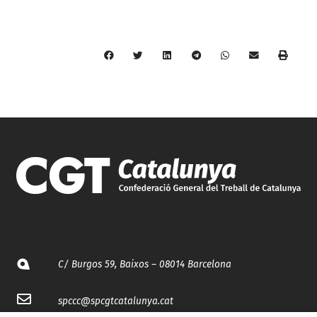
C/ Burgos 59, Baixos – 08014 Barcelona
spccc@
spcgtcatalunya.cat