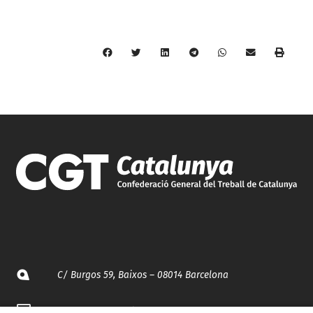
C/ Burgos 59, Baixos – 08014 Barcelona
spccc@
spcgtcatalunya.cat