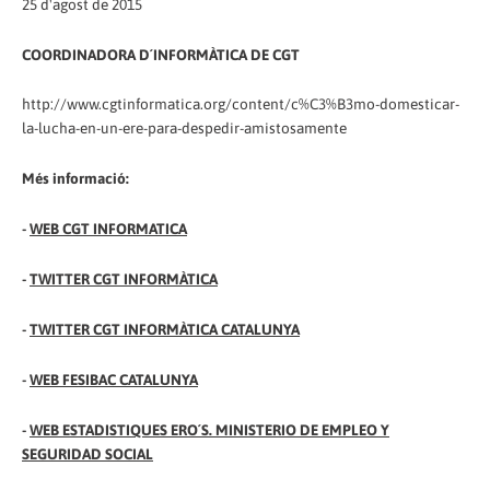
25 d'agost de 2015
COORDINADORA D´INFORMÀTICA DE CGT
http://www.cgtinformatica.org/content/c%C3%B3mo-domesticar-
la-lucha-en-un-ere-para-despedir-amistosamente
Més informació:
-
WEB CGT INFORMATICA
-
TWITTER CGT INFORMÀTICA
-
TWITTER CGT INFORMÀTICA CATALUNYA
-
WEB FESIBAC CATALUNYA
-
WEB ESTADISTIQUES ERO´S. MINISTERIO DE EMPLEO Y
SEGURIDAD SOCIAL