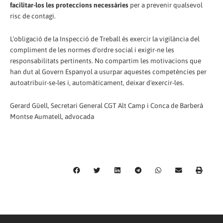
facilitar-los les proteccions necessàries
per a prevenir qualsevol
risc de contagi.
L'obligació de la Inspecció de Treball és exercir la vigilància del
compliment de les normes d'ordre social i exigir-ne les
responsabilitats pertinents. No compartim les motivacions que
han dut al Govern Espanyol a usurpar aquestes competències per
autoatribuir-se-les i, automàticament, deixar d'exercir-les.
Gerard Güell, Secretari General CGT Alt Camp i Conca de Barberà
Montse Aumatell, advocada