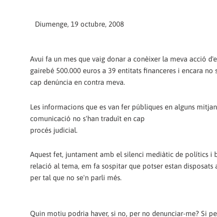
Diumenge, 19 octubre, 2008
Avui fa un mes que vaig donar a conèixer la meva acció d'
gairebé 500.000 euros a 39 entitats financeres i encara no 
cap denúncia en contra meva.
Les informacions que es van fer públiques en alguns mitjan
comunicació no s'han traduït en cap
procés judicial.
Aquest fet, juntament amb el silenci mediàtic de polítics i
relació al tema, em fa sospitar que potser estan disposats
per tal que no se'n parli més.
Quin motiu podria haver, si no, per no denunciar-me? Si p