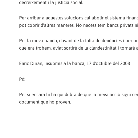
decreixement i la justícia social.
Per arribar a aquestes solucions cal abolir el sistema financ
pot cobrir d'altres maneres. No necessitem bancs privats n
Per la meva banda, davant de la falta de denúncies i per po
que ens trobem, aviat sortiré de la clandestinitat i tornaré a 
Enric Duran, Insubmís a la banca, 17 d'octubre del 2008
Pd:
Per si encara hi ha qui dubta de que la meva acció sigui ce
document que ho proven.