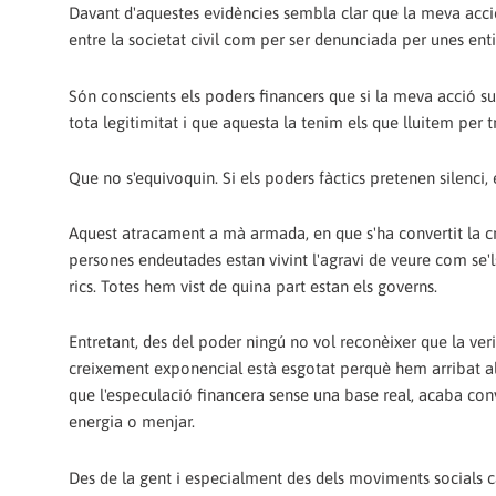
Davant d'aquestes evidències sembla clar que la meva acci
entre la societat civil com per ser denunciada per unes ent
Són conscients els poders financers que si la meva acció 
tota legitimitat i que aquesta la tenim els que lluitem per
Que no s'equivoquin. Si els poders fàctics pretenen silenci, 
Aquest atracament a mà armada, en que s'ha convertit la cr
persones endeutades estan vivint l'agravi de veure com se'
rics. Totes hem vist de quina part estan els governs.
Entretant, des del poder ningú no vol reconèixer que la ver
creixement exponencial està esgotat perquè hem arribat als 
que l'especulació financera sense una base real, acaba conve
energia o menjar.
Des de la gent i especialment des dels moviments socials c