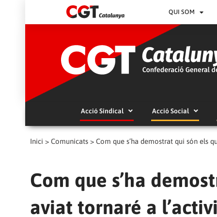
QUI SOM
Acció Sindical
Acció Social
Inici
>
Comunicats
>
Com que s’ha demostrat qui són els que
Com que s’ha demostr
aviat tornaré a l’activ