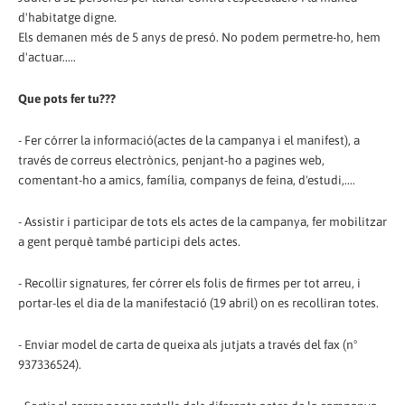
d'habitatge digne.
Els demanen més de 5 anys de presó. No podem permetre-ho, hem
d'actuar.....
Que pots fer tu???
- Fer córrer la informació(actes de la campanya i el manifest), a
través de correus electrònics, penjant-ho a pagines web,
comentant-ho a amics, família, companys de feina, d'estudi,....
- Assistir i participar de tots els actes de la campanya, fer mobilitzar
a gent perquè també participi dels actes.
- Recollir signatures, fer córrer els folis de firmes per tot arreu, i
portar-les el dia de la manifestació (19 abril) on es recolliran totes.
- Enviar model de carta de queixa als jutjats a través del fax (nº
937336524).