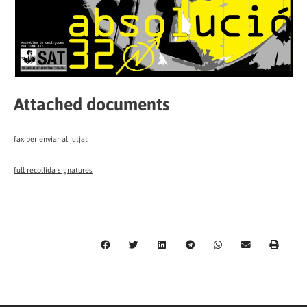
Attached documents
fax per enviar al jutjat
full recollida signatures