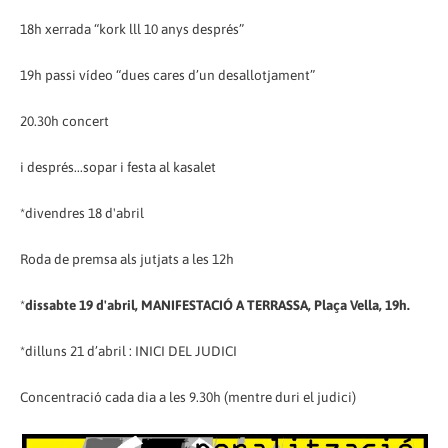
18h xerrada “kork lll 10 anys després”
19h passi vídeo “dues cares d’un desallotjament”
20.30h concert
i després...sopar i festa al kasalet
*divendres 18 d'abril
Roda de premsa als jutjats a les 12h
*
dissabte 19 d'abril, MANIFESTACIÓ A TERRASSA, Plaça Vella, 19h.
*dilluns 21 d’abril : INICI DEL JUDICI
Concentració cada dia a les 9.30h (mentre duri el judici)