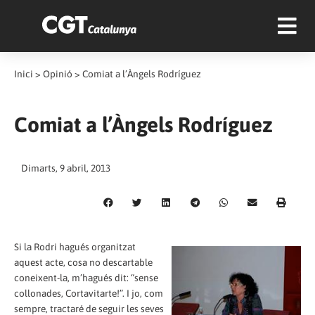
Inici
>
Opinió
>
Comiat a l’Àngels Rodríguez
Comiat a l’Àngels Rodríguez
Dimarts, 9 abril, 2013
Si la Rodri hagués organitzat
aquest acte, cosa no descartable
coneixent-la, m’hagués dit: “sense
collonades, Cortavitarte!”. I jo, com
sempre, tractaré de seguir les seves