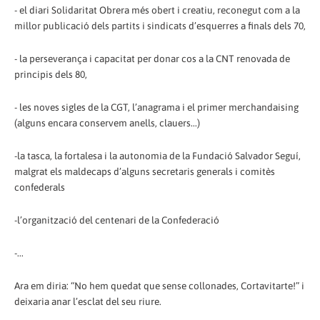
- el diari Solidaritat Obrera més obert i creatiu, reconegut com a la
millor publicació dels partits i sindicats d’esquerres a finals dels 70,
- la perseverança i capacitat per donar cos a la CNT renovada de
principis dels 80,
- les noves sigles de la CGT, l’anagrama i el primer merchandaising
(alguns encara conservem anells, clauers...)
-la tasca, la fortalesa i la autonomia de la Fundació Salvador Seguí,
malgrat els maldecaps d’alguns secretaris generals i comitès
confederals
-l’organització del centenari de la Confederació
-...
Ara em diria: “No hem quedat que sense collonades, Cortavitarte!” i
deixaria anar l’esclat del seu riure.