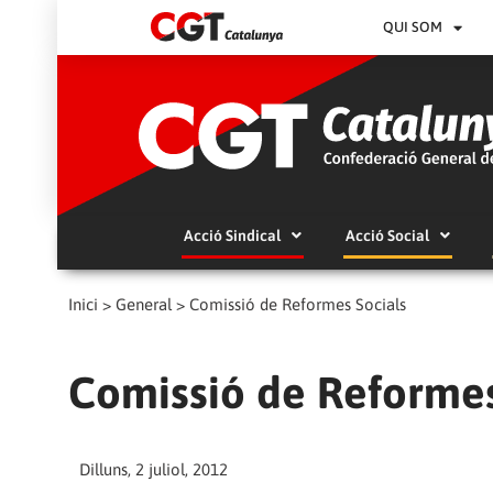
QUI SOM
Acció Sindical
Acció Social
Inici
>
General
>
Comissió de Reformes Socials
Comissió de Reformes
Dilluns, 2 juliol, 2012