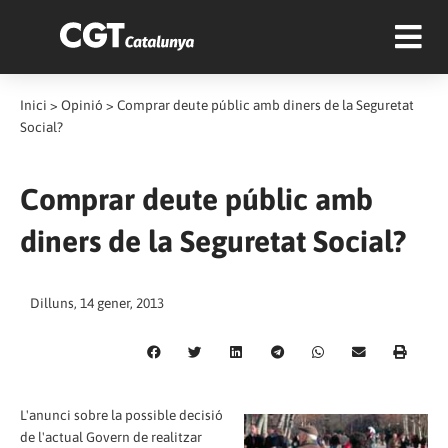
Inici
>
Opinió
>
Comprar deute públic amb diners de la Seguretat
Social?
Comprar deute públic amb
diners de la Seguretat Social?
Dilluns, 14 gener, 2013
L'anunci sobre la possible decisió
de l'actual Govern de realitzar