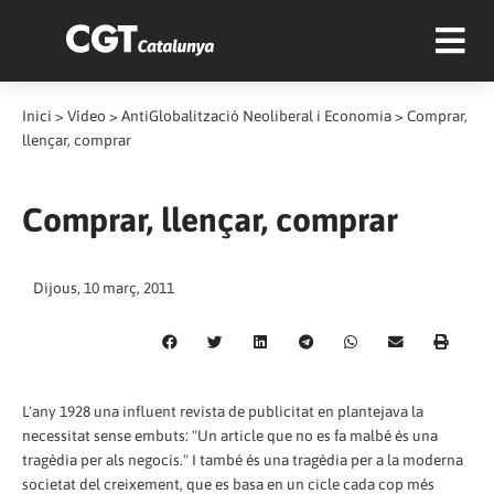
Inici
>
Vídeo
>
AntiGlobalització Neoliberal i Economia
>
Comprar,
llençar, comprar
Comprar, llençar, comprar
Dijous, 10 març, 2011
L'any 1928 una influent revista de publicitat en plantejava la
necessitat sense embuts: "Un article que no es fa malbé és una
tragèdia per als negocis." I també és una tragèdia per a la moderna
societat del creixement, que es basa en un cicle cada cop més