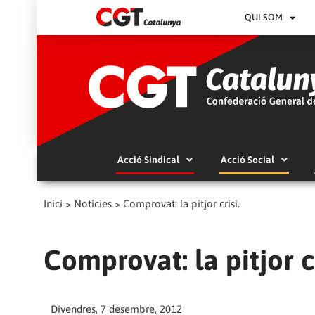
QUI SOM
Acció Sindical
Acció Social
Inici
>
Notícies
>
Comprovat: la pitjor crisi.
Comprovat: la pitjor cr
Divendres, 7 desembre, 2012