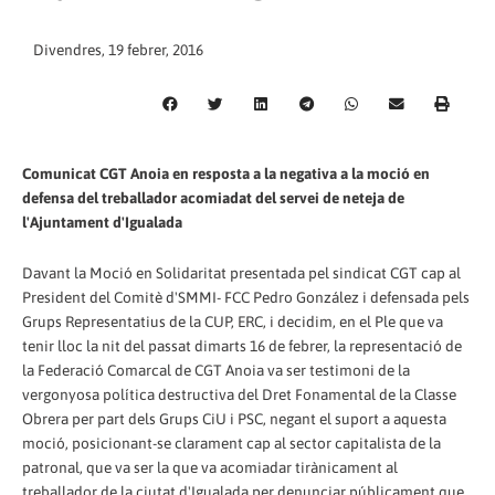
Divendres, 19 febrer, 2016
Comunicat CGT Anoia en resposta a la negativa a la moció en
defensa del treballador acomiadat del servei de neteja de
l'Ajuntament d'Igualada
Davant la Moció en Solidaritat presentada pel sindicat CGT cap al
President del Comitè d'SMMI- FCC Pedro González i defensada pels
Grups Representatius de la CUP, ERC, i decidim, en el Ple que va
tenir lloc la nit del passat dimarts 16 de febrer, la representació de
la Federació Comarcal de CGT Anoia va ser testimoni de la
vergonyosa política destructiva del Dret Fonamental de la Classe
Obrera per part dels Grups CiU i PSC, negant el suport a aquesta
moció, posicionant-se clarament cap al sector capitalista de la
patronal, que va ser la que va acomiadar tirànicament al
treballador de la ciutat d'Igualada per denunciar públicament que