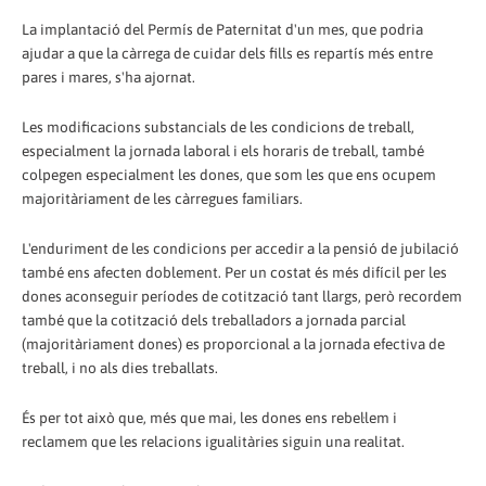
La implantació del Permís de Paternitat d'un mes, que podria
ajudar a que la càrrega de cuidar dels fills es repartís més entre
pares i mares, s'ha ajornat.
Les modificacions substancials de les condicions de treball,
especialment la jornada laboral i els horaris de treball, també
colpegen especialment les dones, que som les que ens ocupem
majoritàriament de les càrregues familiars.
L'enduriment de les condicions per accedir a la pensió de jubilació
també ens afecten doblement. Per un costat és més difícil per les
dones aconseguir períodes de cotització tant llargs, però recordem
també que la cotització dels treballadors a jornada parcial
(majoritàriament dones) es proporcional a la jornada efectiva de
treball, i no als dies treballats.
És per tot això que, més que mai, les dones ens rebel·lem i
reclamem que les relacions igualitàries siguin una realitat.