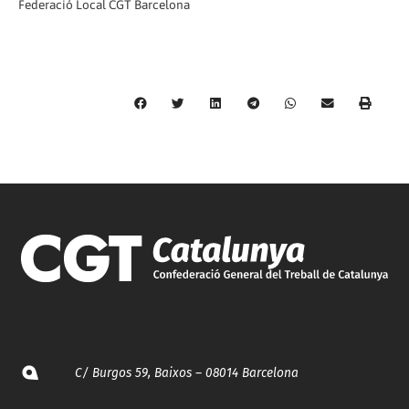
Federació Local CGT Barcelona
C/ Burgos 59, Baixos – 08014 Barcelona