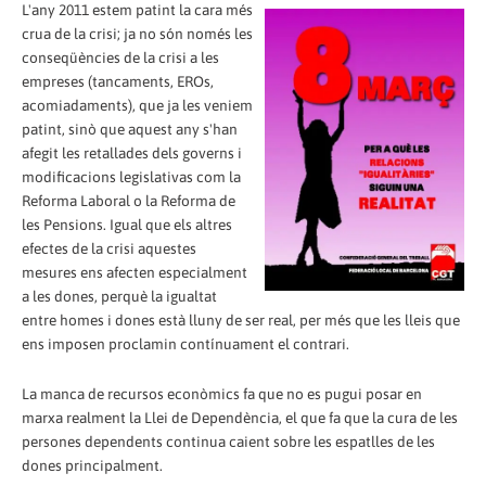
L'any 2011 estem patint la cara més
crua de la crisi; ja no són només les
conseqüències de la crisi a les
empreses (tancaments, EROs,
acomiadaments), que ja les veniem
patint, sinò que aquest any s'han
afegit les retallades dels governs i
modificacions legislativas com la
Reforma Laboral o la Reforma de
les Pensions. Igual que els altres
efectes de la crisi aquestes
mesures ens afecten especialment
a les dones, perquè la igualtat
entre homes i dones està lluny de ser real, per més que les lleis que
ens imposen proclamin contínuament el contrari.
La manca de recursos econòmics fa que no es pugui posar en
marxa realment la Llei de Dependència, el que fa que la cura de les
persones dependents continua caient sobre les espatlles de les
dones principalment.