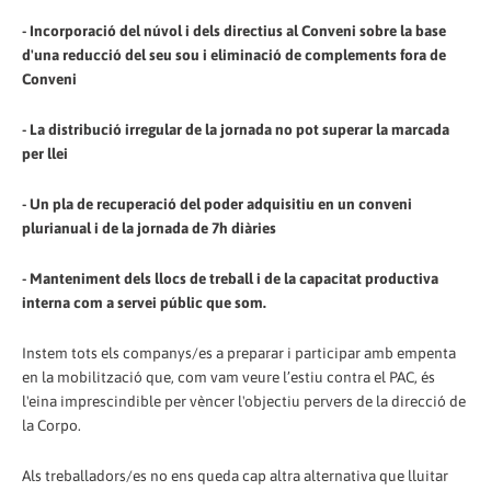
- Incorporació del núvol i dels directius al Conveni sobre la base
d'una reducció del seu sou i eliminació de complements fora de
Conveni
- La distribució irregular de la jornada no pot superar la marcada
per llei
- Un pla de recuperació del poder adquisitiu en un conveni
plurianual i de la jornada de 7h diàries
- Manteniment dels llocs de treball i de la capacitat productiva
interna com a servei públic que som.
Instem tots els companys/es a preparar i participar amb empenta
en la mobilització que, com vam veure l’estiu contra el PAC, és
l'eina imprescindible per vèncer l'objectiu pervers de la direcció de
la Corpo.
Als treballadors/es no ens queda cap altra alternativa que lluitar