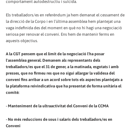
comportament autodestructiu i suïcida.
Els treballadors/es en referèndum ja hem demanat el cessament de
la direcció de la Corpo i en l’última assemblea hem plantejat una
vaga indefinida des del moment en què no hi hagi una negociació
seriosa per renovar el conveni. Ens hem de mantenir ferms en
aquests objectius.
A la CGT pensem que el límit de la negociació l'ha posar
l'assemblea general. Demanem als representants dels
treballadors/es que el 31 de gener, a la matinada, esgotats i amb
presses, que no firmeu res que no sigui allargar la validesa del
conveni fins arribar a un acord sobre tots els aspectes plantejats a
la plataforma reivindicativa que ha presentat de forma unitària el
comitè:
- Manteniment de la ultraactivitat del Conveni de la CCMA
- No més reduccions de sous i salaris dels treballadors/es en
Conveni