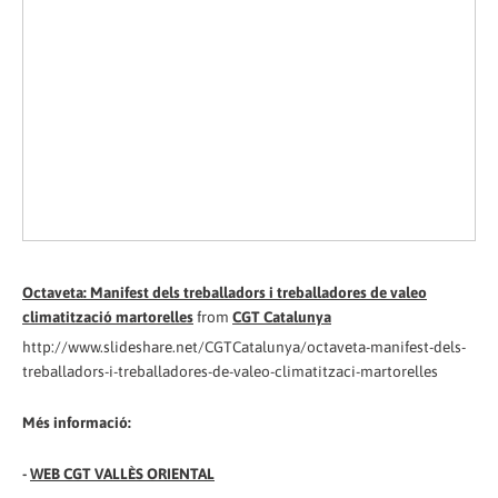
Octaveta: Manifest dels treballadors i treballadores de valeo
climatització martorelles
from
CGT Catalunya
http://www.slideshare.net/CGTCatalunya/octaveta-manifest-dels-
treballadors-i-treballadores-de-valeo-climatitzaci-martorelles
Més informació:
-
WEB CGT VALLÈS ORIENTAL