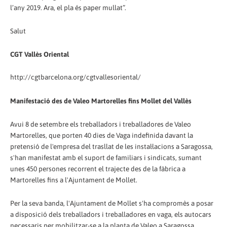
l’any 2019. Ara, el pla és paper mullat”.
Salut
CGT Vallès Oriental
http://cgtbarcelona.org/cgtvallesoriental/
Manifestació des de Valeo Martorelles fins Mollet del Vallès
Avui 8 de setembre els treballadors i treballadores de Valeo
Martorelles, que porten 40 dies de Vaga indefinida davant la
pretensió de l'empresa del trasllat de les instal·lacions a Saragossa,
s'han manifestat amb el suport de familiars i sindicats, sumant
unes 450 persones recorrent el trajecte des de la fàbrica a
Martorelles fins a l'Ajuntament de Mollet.
Per la seva banda, l'Ajuntament de Mollet s'ha compromès a posar
a disposició dels treballadors i treballadores en vaga, els autocars
necessaris per mobilitzar-se a la planta de Valeo a Saragossa,