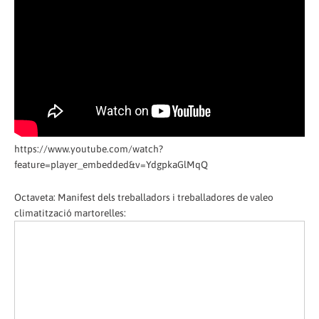
https://www.youtube.com/watch?
feature=player_embedded&v=YdgpkaGlMqQ
Octaveta: Manifest dels treballadors i treballadores de valeo
climatització martorelles: