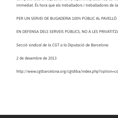
immediat. És hora que els treballadors i treballadores de 
PER UN SERVEI DE BUGADERIA 100% PÚBLIC AL PAVELL
EN DEFENSA DELS SERVEIS PÚBLICS, NO A LES PRIVATITZ
Secció sindical de la CGT a la Diputació de Barcelona
2 de desembre de 2013
http://www.cgtbarcelona.org/cgtdiba/index.php?option=