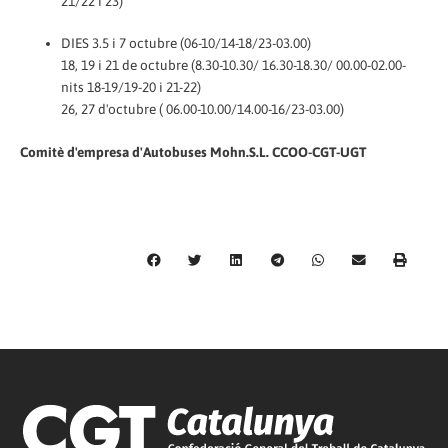
21/22 i 23)
DIES 3.5 i 7 octubre (06-10/14-18/23-03.00)
18, 19 i 21 de octubre (8.30-10.30/ 16.30-18.30/ 00.00-02.00-
nits 18-19/19-20 i 21-22)
26, 27 d'octubre ( 06.00-10.00/14.00-16/23-03.00)
Comitè d'empresa d'Autobuses Mohn.S.L. CCOO-CGT-UGT