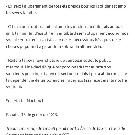
- Exigeix l'alliberament de tots els presos polítics i solidaritat amb
les seves famílies.
- Crida a una ruptura radical amb les opcions neoliberals actuals
amb la finalitat d'assolir un veritable desenvolupament econòmic i
social centrat en la satisfacció de les necessitats bàsiques de les
classes populars i a garantir la sobirania alimentària.
- Reitera la seva reivindicació de cancel·lar el deute públic
marroquí. Una decisió que proporcionarà trobar recursos
suficients per a injectar en els sectors socials i per a alliberar-se de
la dependència de les potències imperialistes i recuperar la nostra
sobirania.
Secretariat Nacional.
Rabat, a 15 de gener de 2013.
Traducció: Equip de treball per al nord d'Àfrica de la Secretaria de
Relacions Internacionals de la CGT