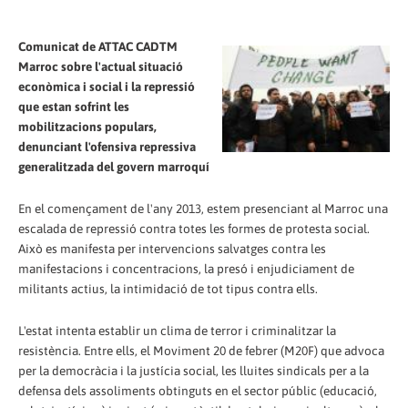
Comunicat de ATTAC CADTM
Marroc sobre l'actual situació
econòmica i social i la repressió
que estan sofrint les
mobilitzacions populars,
denunciant l'ofensiva repressiva
generalitzada del govern marroquí
En el començament de l'any 2013, estem presenciant al Marroc una
escalada de repressió contra totes les formes de protesta social.
Això es manifesta per intervencions salvatges contra les
manifestacions i concentracions, la presó i enjudiciament de
militants actius, la intimidació de tot tipus contra ells.
L'estat intenta establir un clima de terror i criminalitzar la
resistència. Entre ells, el Moviment 20 de febrer (M20F) que advoca
per la democràcia i la justícia social, les lluites sindicals per a la
defensa dels assoliments obtinguts en el sector públic (educació,