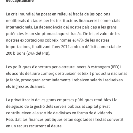
del capitalisme
La crisi mundial ha posat en relleu el fracàs de les opcions
neoliberals dictades per les institucions financeres i comercials
internacionals. La dependència del nostre país cap a les grans
potències és un símptoma d'aquest fracàs. De fet, el valor de les
nostres exportacions cobreix només el 47% de les nostres
importacions, finalitzant l'any 2012 amb un dèficit comercial de
200 bilions (24% del PIB).
Les polítiques d'obertura per a atreure inversió estrangera (IED) i
els acords de lliure comerç destrueixen el teixit productiu nacional
ja feble, provoquen acomiadaments i rebaixen salaris i redueixen
els ingressos duaners.
La privatització de les grans empreses públiques rendibles i la
delegació de la gestió dels serveis públics al capital privat
contribueixen a la sortida de divises en forma de dividends.
Resultat: les finances públiques estan esgotades i l'estat convertit
en un recurs recurrent al deute.