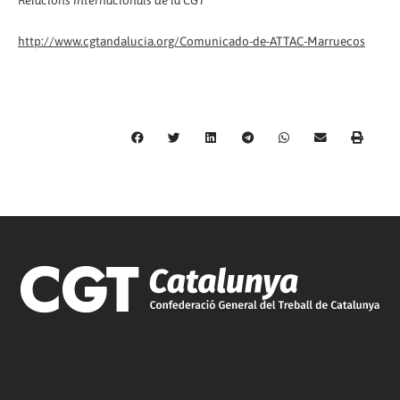
http://www.cgtandalucia.org/Comunicado-de-ATTAC-Marruecos