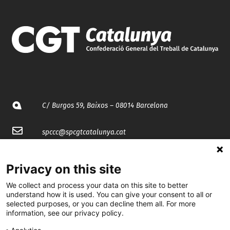
C/ Burgos 59, Baixos – 08014 Barcelona
spccc@
spcgtcatalunya.cat
935 120 481
Privacy on this site
We collect and process your data on this site to better
@CGTCatalunya
understand how it is used. You can give your consent to all or
selected purposes, or you can decline them all. For more
cgtcatalunya
information, see our privacy policy.
CGTCatalunya