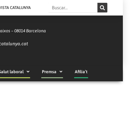
Search
VISTA CATALUNYA
Baixos – 08014 Barcelona
catalunya.cat
Salut laboral
Premsa
Afilia’t