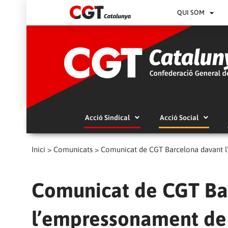
QUI SOM
Acció Sindical
Acció Social
Inici
>
Comunicats
>
Comunicat de CGT Barcelona davant l’
Comunicat de CGT Ba
l’empressonament de d