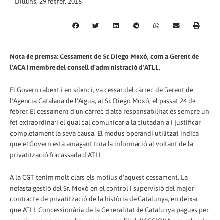
Dilluns, 29 febrer, 2016
Nota de premsa: Cessament de Sr. Diego Moxó, com a Gerent de
l'ACA i membre del consell d'administració d'ATLL.
El Govern rabent i en silenci, va cessar del càrrec de Gerent de
l'Agencia Catalana de l'Aigua, al Sr. Diego Moxó, el passat 24 de
febrer. El cessament d'un càrrec d'alta responsabilitat és sempre un
fet extraordinari el qual cal comunicar a la ciutadania i justificar
completament la seva causa. El modus operandi utilitzat indica
que el Govern està amagant tota la informació al voltant de la
privatització fracassada d'ATLL
A la CGT tenim molt clars els motius d'aquest cessament. La
nefasta gestió del Sr. Moxó en el control i supervisió del major
contracte de privatització de la història de Catalunya, en deixar
que ATLL Concessionària de la Generalitat de Catalunya pagués per