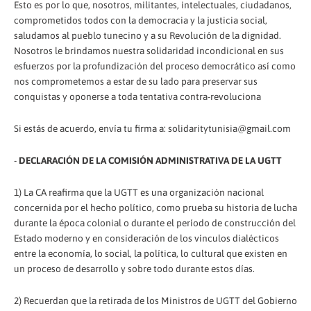
Esto es por lo que, nosotros, militantes, intelectuales, ciudadanos,
comprometidos todos con la democracia y la justicia social,
saludamos al pueblo tunecino y a su Revolución de la dignidad.
Nosotros le brindamos nuestra solidaridad incondicional en sus
esfuerzos por la profundización del proceso democrático así como
nos comprometemos a estar de su lado para preservar sus
conquistas y oponerse a toda tentativa contra-revoluciona
Si estás de acuerdo, envía tu firma a: solidaritytunisia@gmail.com
-
DECLARACIÓN DE LA COMISIÓN ADMINISTRATIVA DE LA UGTT
1) La CA reafirma que la UGTT es una organización nacional
concernida por el hecho político, como prueba su historia de lucha
durante la época colonial o durante el período de construcción del
Estado moderno y en consideración de los vínculos dialécticos
entre la economía, lo social, la política, lo cultural que existen en
un proceso de desarrollo y sobre todo durante estos días.
2) Recuerdan que la retirada de los Ministros de UGTT del Gobierno