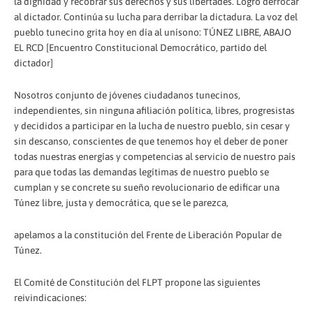
la dignidad y recobrar sus derechos y sus libertades. Logró derrocar
al dictador. Continúa su lucha para derribar la dictadura. La voz del
pueblo tunecino grita hoy en día al unísono: TÚNEZ LIBRE, ABAJO
EL RCD [Encuentro Constitucional Democrático, partido del
dictador]
Nosotros conjunto de jóvenes ciudadanos tunecinos,
independientes, sin ninguna afiliación política, libres, progresistas
y decididos a participar en la lucha de nuestro pueblo, sin cesar y
sin descanso, conscientes de que tenemos hoy el deber de poner
todas nuestras energías y competencias al servicio de nuestro país
para que todas las demandas legítimas de nuestro pueblo se
cumplan y se concrete su sueño revolucionario de edificar una
Túnez libre, justa y democrática, que se le parezca,
apelamos a la constitución del Frente de Liberación Popular de
Túnez.
El Comité de Constitución del FLPT propone las siguientes
reivindicaciones: