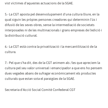
vist víctimes d'aquestes actuacions de la SGAE.
5.- La CGT aposta pel desenvolupament d'una cultura lliure, en la
qual siguin les pròpies persones creadores qui determinin l'ús i
difusió de les seves obres, sense la intermediació de societats
interposades ni de les multinacionals i grans empreses de l'edició i
la distribució cultural.
6.- La CGT està contra la privatització i la mercantilització de la
cultura.
7.- Pel que s'ha dit, des de la CGT animem als /les que apreciem la
cultura pel seu valor universal i emancipador a que ens ho pensem
dues vegades abans de sufragar econòmicament els productes
culturals que estan sota el paraigües de la SGAE.
Secretaria d'Acció Social Comitè Confederal CGT