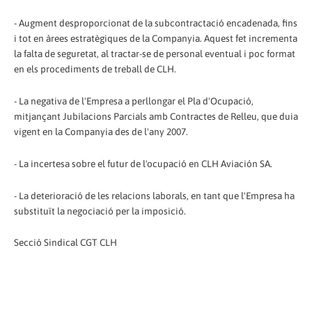
- Augment desproporcionat de la subcontractació encadenada, fins
i tot en àrees estratègiques de la Companyia. Aquest fet incrementa
la falta de seguretat, al tractar-se de personal eventual i poc format
en els procediments de treball de CLH.
- La negativa de l'Empresa a perllongar el Pla d'Ocupació,
mitjançant Jubilacions Parcials amb Contractes de Relleu, que duia
vigent en la Companyia des de l'any 2007.
- La incertesa sobre el futur de l'ocupació en CLH Aviación SA.
- La deterioració de les relacions laborals, en tant que l'Empresa ha
substituït la negociació per la imposició.
Secció Sindical CGT CLH