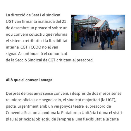
La direcció de Seat i el sindicat
UGT van firmar la matinada del 21
de desembre un preacord sobre un
nou conveni col·lectiu que reforma
el sistema retributiu i la flexibilitat
interna. CGT i CCOO no el van
signar. A continuació el comunicat
de la Secció Sindical de CGT criticant el preacord.
Allò que el conveni amaga
Després de tres anys sense conveni, i després de dos mesos sense
reunions oficials de negociació, el sindicat majoritari (la UGT),
pacta, urgentment amb un vergonyós teatre, el preacord de
Conveni a Seat on abandona la Plataforma Unitària i dona el vist-i-
plau al principal objectiu de l'empresa: una flexibilitat a la carta.