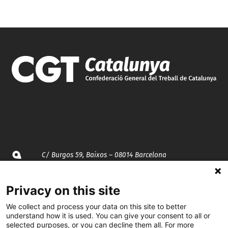
C/ Burgos 59, Baixos – 08014 Barcelona
spccc@
spcgtcatalunya.cat
Privacy on this site
935 120 481
We collect and process your data on this site to better
understand how it is used. You can give your consent to all or
selected purposes, or you can decline them all. For more