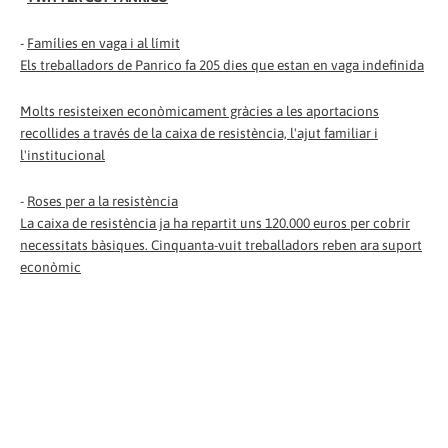
-
Famílies en vaga i al límit
Els treballadors de Panrico fa 205 dies que estan en vaga indefinida
Molts resisteixen econòmicament gràcies a les aportacions
recollides a través de la caixa de resistència, l'ajut familiar i
l'institucional
-
Roses per a la resistència
La caixa de resistència ja ha repartit uns 120.000 euros per cobrir
necessitats bàsiques. Cinquanta-vuit treballadors reben ara suport
econòmic