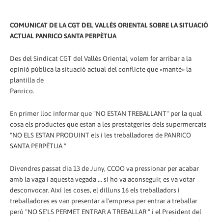
COMUNICAT DE LA CGT DEL VALLÈS ORIENTAL SOBRE LA SITUACIÓ
ACTUAL PANRICO SANTA PERPÈTUA
Des del Sindicat CGT del Vallès Oriental, volem fer arribar a la
opinió pública la situació actual del conflicte que «manté» la
plantilla de
Panrico.
En primer lloc informar que "NO ESTAN TREBALLANT" per la qual
cosa els productes que estan a les prestatgeries dels supermercats
"NO ELS ESTAN PRODUINT els i les treballadores de PANRICO
SANTA PERPÈTUA "
Divendres passat dia 13 de Juny, CCOO va pressionar per acabar
amb la vaga i aquesta vegada ... sí ho va aconseguir, es va votar
desconvocar. Així les coses, el dilluns 16 els treballadors i
treballadores es van presentar a l'empresa per entrar a treballar
però "NO SE'LS PERMET ENTRAR A TREBALLAR " i el President del