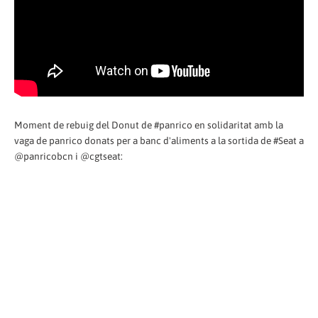
Moment de rebuig del Donut de #panrico en solidaritat amb la
vaga de panrico donats per a banc d'aliments a la sortida de #Seat a
@panricobcn i @cgtseat: