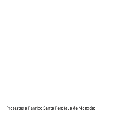
Protestes a Panrico Santa Perpètua de Mogoda: