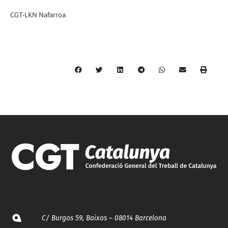
CGT-LKN Nafarroa
C/ Burgos 59, Baixos – 08014 Barcelona