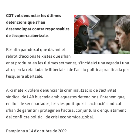
CGT vol denunciar les últimes
detencions que s'han
desenvolupat contra responsables
de l'esquerra abertzale.
Resulta paradoxal que davant el
rebrot d'accions feixistes que s'han
anat produint en les últimes setmanes, s'incideixi una vegada i una
altra, en la retallada de llibertats i de l'acció política practicada per
l'esquerra abertzale.
Així mateix volem denunciar la criminalització de l'activitat
sindical de LAB buscada amb aquestes detencions. Entenem que,
en lloc de ser coartades, les vies polítiques i l'actuació sindical
s'han de garantir i protegir en l'actual conjuntura d'enquistament
del conflicte polític i de crisi econòmica global.
Pamplona a 14 d'octubre de 2009.