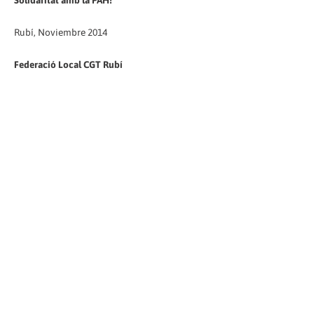
Solidaritat amb la PAH!
Rubí, Noviembre 2014
Federació Local CGT Rubí