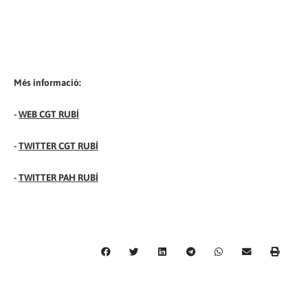
Més informació:
-
WEB CGT RUBÍ
-
TWITTER CGT RUBÍ
-
TWITTER PAH RUBÍ