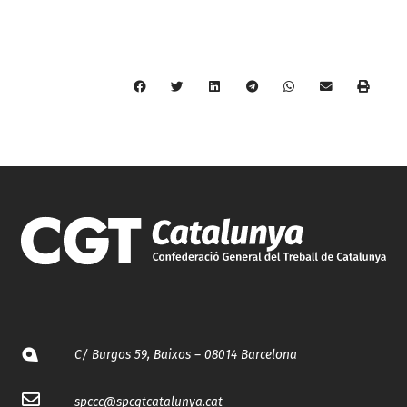
C/ Burgos 59, Baixos – 08014 Barcelona
spccc@
spcgtcatalunya.cat