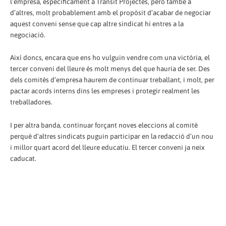
l’empresa, específicament a Trànsit Projectes, però també a
d’altres, molt probablement amb el propòsit d’acabar de negociar
aquest conveni sense que cap altre sindicat hi entres a la
negociació.
Així doncs, encara que ens ho vulguin vendre com una victòria, el
tercer conveni del lleure és molt menys del que hauria de ser. Des
dels comitès d’empresa haurem de continuar treballant, i molt, per
pactar acords interns dins les empreses i protegir realment les
treballadores.
I per altra banda, continuar forçant noves eleccions al comitè
perquè d’altres sindicats puguin participar en la redacció d’un nou
i millor quart acord del lleure educatiu. El tercer conveni ja neix
caducat.