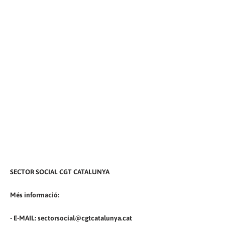
SECTOR SOCIAL CGT CATALUNYA
Més informació:
- E-MAIL: sectorsocial@cgtcatalunya.cat