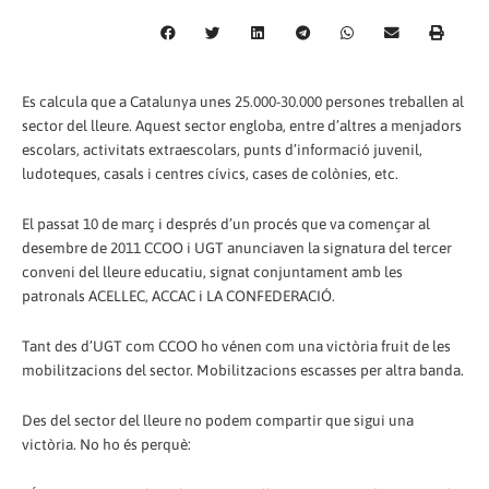
Es calcula que a Catalunya unes 25.000-30.000 persones treballen al
sector del lleure. Aquest sector engloba, entre d’altres a menjadors
escolars, activitats extraescolars, punts d’informació juvenil,
ludoteques, casals i centres cívics, cases de colònies, etc.
El passat 10 de març i després d’un procés que va començar al
desembre de 2011 CCOO i UGT anunciaven la signatura del tercer
conveni del lleure educatiu, signat conjuntament amb les
patronals ACELLEC, ACCAC i LA CONFEDERACIÓ.
Tant des d’UGT com CCOO ho vénen com una victòria fruit de les
mobilitzacions del sector. Mobilitzacions escasses per altra banda.
Des del sector del lleure no podem compartir que sigui una
victòria. No ho és perquè: