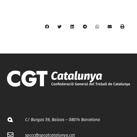
C/ Burgos 59, Baixos – 08014 Barcelona
spccc@
spcgtcatalunya.cat