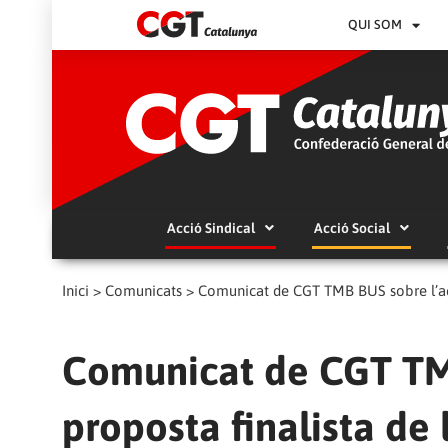
QUI SOM
Acció Sindical
Acció Social
Inici
>
Comunicats
>
Comunicat de CGT TMB BUS sobre l’aco
Comunicat de CGT TM
proposta finalista de