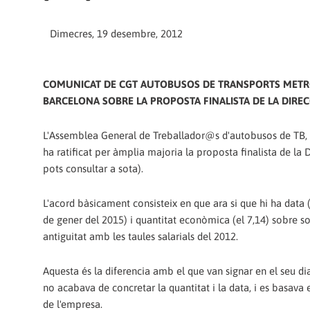
Dimecres, 19 desembre, 2012
COMUNICAT DE CGT AUTOBUSOS DE TRANSPORTS METR
BARCELONA SOBRE LA PROPOSTA FINALISTA DE LA DIREC
L'Assemblea General de Treballador@s d'autobusos de TB, d
ha ratificat per àmplia majoria la proposta finalista de la 
pots consultar a sota).
L'acord bàsicament consisteix en que ara si que hi ha data (e
de gener del 2015) i quantitat econòmica (el 7,14) sobre so
antiguitat amb les taules salarials del 2012.
Aquesta és la diferencia amb el que van signar en el seu di
no acabava de concretar la quantitat i la data, i es basava 
de l'empresa.