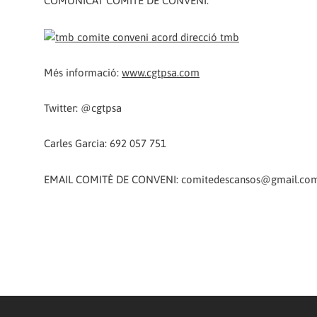
COMUNICAT COMITÈ DE CONVENI:
Més informació:
www.cgtpsa.com
Twitter: @cgtpsa
Carles Garcia: 692 057 751
EMAIL COMITÈ DE CONVENI: comitedescansos@gmail.co