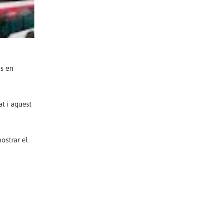
es en
t i aquest
ostrar el