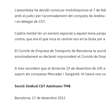
L'assemblea ha decidit convocar mobilitzacions el 7 de feb
amb el judici per l'acomiadament del company de Andreu d
i ex-delegat de CGT.
Caldria també fer un esment especial a aquest tema perquè 
contra, que ara el que toca es centrar-nos en la lluita per
El Comitè de Empresa de Transports de Barcelona te acorda
acomiadament es declarat improcedent el Comitè de Empre
A mes recordem que el dimecres 19 de desembre de 10h a 15
suport als companys Mercader i Garganté. Hi haurà una conce
Secció Sindical CGT Autobusos TMB
Barcelona, 17 de desembre 2012