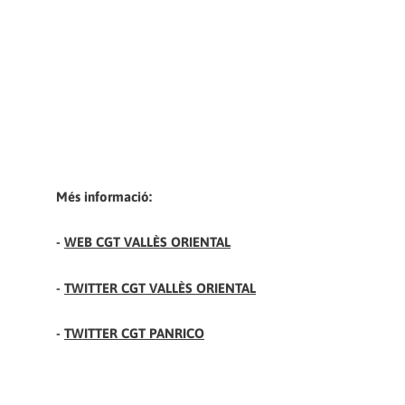
Més informació:
-
WEB CGT VALLÈS ORIENTAL
-
TWITTER CGT VALLÈS ORIENTAL
-
TWITTER CGT PANRICO