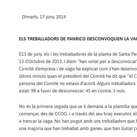
Dimarts, 17 juny, 2014
ELS TREBALLADORS DE PANRICO DESCONVOQUEN LA VA
E13 de juny, els i les treballadores de la planta de Santa
13 d'Octubre de 2013. I diem “han votat per a desconvocar
Comitè d'empresa i de vaga ha explicat com s'han desenvolu
últims minuts quan el president del Comitè ha dit que “el
persona del Comitè no estava d'acord. Alguns treballadors 
estat: 98 a favor de desconvocar; 45 en contra; 3 nuls.
No és la primera vegada que se li demana a la plantilla q
començar, des de CCOO, i a través del seu braç executor, el
a trencar la vaga. No han pogut amb uns treballadors que h
una majoria que han treballat amb ganes, que han lluitat c