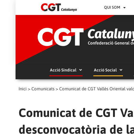
QUI SOM
Acció Sindical
Acció Social
Inici
>
Comunicats
>
Comunicat de CGT Vallès Oriental valo
Comunicat de CGT Vall
desconvocatòria de l