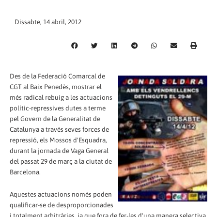
Dissabte, 14 abril, 2012
Des de la Federació Comarcal de
CGT al Baix Penedès, mostrar el
més radical rebuig a les actuacions
polític-repressives dutes a terme
pel Govern de la Generalitat de
Catalunya a través seves forces de
repressió, els Mossos d'Esquadra,
durant la jornada de Vaga General
del passat 29 de març a la ciutat de
Barcelona.
Aquestes actuacions només poden
qualificar-se de desproporcionades
i totalment arbitràries, ja que fora de fer-les d'una manera selectiva,