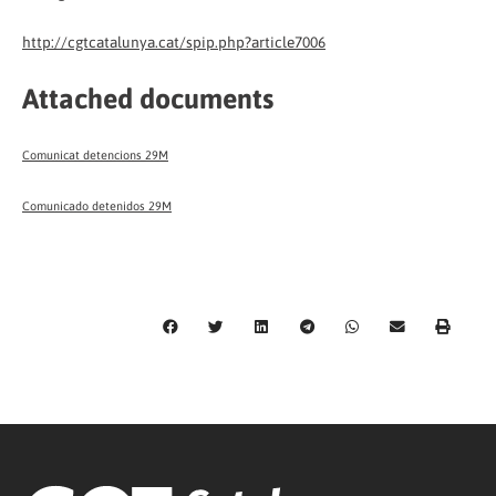
http://cgtcatalunya.cat/spip.php?article7006
Attached documents
Comunicat detencions 29M
Comunicado detenidos 29M