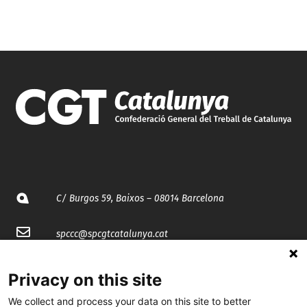
C/ Burgos 59, Baixos – 08014 Barcelona
spccc@
spcgtcatalunya.cat
935 120 481
Privacy on this site
We collect and process your data on this site to better