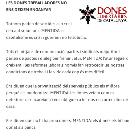
LES DONES TREBALLADORES NO
ENS DEIXEM ENGANYAR
Tothom parlen de sortides a la crisi
cercant solucions. MENTIDA: el
capitalisme és crisi i guerres i no te solució.
Tots el mitjans de comunicació, partits i sindicats majoritaris
parlen de pactes i diàleg per frenar l’atur. MENTIDA: l'atur segueix
creixent i les reformes laborals només fan retrocedir les nostres
condicions de treball i la vida cada cop és mes difícil.
Ens diuen que la privatització dels serveis públics els millora
perquè els modernitza. MENTIDA: les dones veiem com es
deterioren, s'encareixen i ens obliguen a fer-nos-en càrrec dins de
casa.
Ens diuen que no hi ha prou diners. MENTIDA: els diners els hi han
donat als bancs.