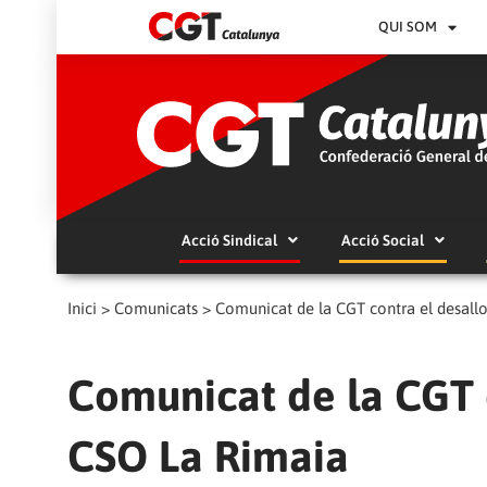
QUI SOM
Acció Sindical
Acció Social
Inici
>
Comunicats
>
Comunicat de la CGT contra el desall
Comunicat de la CGT 
CSO La Rimaia