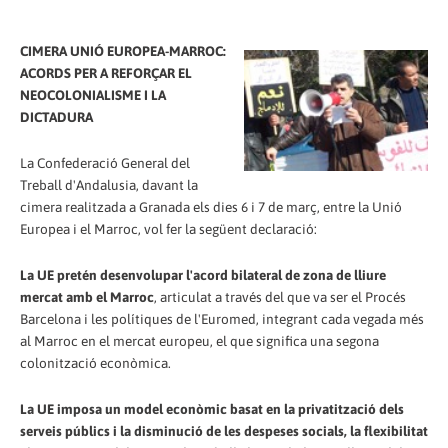
CIMERA UNIÓ EUROPEA-MARROC:
ACORDS PER A REFORÇAR EL
NEOCOLONIALISME I LA
DICTADURA
La Confederació General del
Treball d'Andalusia, davant la
cimera realitzada a Granada els dies 6 i 7 de març, entre la Unió
Europea i el Marroc, vol fer la següent declaració:
La UE pretén desenvolupar l'acord bilateral de zona de lliure
mercat amb el Marroc
, articulat a través del que va ser el Procés
Barcelona i les polítiques de l'Euromed, integrant cada vegada més
al Marroc en el mercat europeu, el que significa una segona
colonització econòmica.
La UE imposa un model econòmic basat en la privatització dels
serveis públics i la disminució de les despeses socials, la flexibilitat