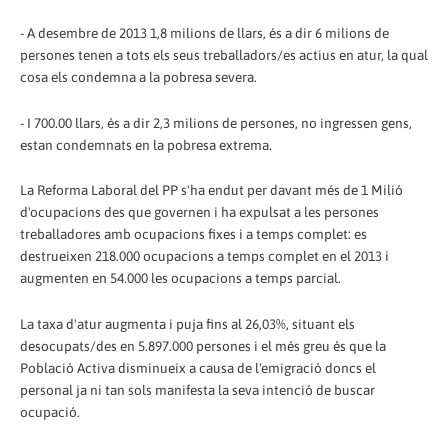
- A desembre de 2013 1,8 milions de llars, és a dir 6 milions de
persones tenen a tots els seus treballadors/es actius en atur, la qual
cosa els condemna a la pobresa severa.
- I 700.00 llars, és a dir 2,3 milions de persones, no ingressen gens,
estan condemnats en la pobresa extrema.
La Reforma Laboral del PP s'ha endut per davant més de 1 Milió
d'ocupacions des que governen i ha expulsat a les persones
treballadores amb ocupacions fixes i a temps complet: es
destrueixen 218.000 ocupacions a temps complet en el 2013 i
augmenten en 54.000 les ocupacions a temps parcial.
La taxa d'atur augmenta i puja fins al 26,03%, situant els
desocupats/des en 5.897.000 persones i el més greu és que la
Població Activa disminueix a causa de l'emigració doncs el
personal ja ni tan sols manifesta la seva intenció de buscar
ocupació.