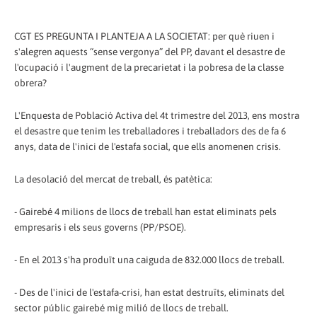
CGT ES PREGUNTA I PLANTEJA A LA SOCIETAT: per què riuen i
s'alegren aquests “sense vergonya” del PP, davant el desastre de
l'ocupació i l'augment de la precarietat i la pobresa de la classe
obrera?
L'Enquesta de Població Activa del 4t trimestre del 2013, ens mostra
el desastre que tenim les treballadores i treballadors des de fa 6
anys, data de l'inici de l'estafa social, que ells anomenen crisis.
La desolació del mercat de treball, és patètica:
- Gairebé 4 milions de llocs de treball han estat eliminats pels
empresaris i els seus governs (PP/PSOE).
- En el 2013 s'ha produït una caiguda de 832.000 llocs de treball.
- Des de l'inici de l'estafa-crisi, han estat destruïts, eliminats del
sector públic gairebé mig milió de llocs de treball.