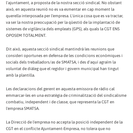
l'ajuntament, a proposta de la nostra secció sindical. No obstant
això, en aquesta reunió no es va esmentar en cap moment la
querella interposada per l'empresa. L'única cosa que es va tractar,
va ser la nostra preocupació per la qüestió de la implantació de
sistemes de vigilància dels empleats (GPS), als quals la CGT ENS
OPOSEM TOTALMENT.
Dit això, aquesta secció sindical mantindrà les reunions que
consideri oportunes en defensa de les condicions econòmiques i
socials dels treballadors/as de SMATSA, i des d'aquí agraïm la
voluntat de diàleg que el regidor i govern municipal han tingut
amb la plantilla.
Les declaracions del gerent en aquesta emissora de ràdio cal
emmarcar-les en una estratègia de criminalització del sindicalisme
combatiu, independent i de classe, que representa la CGT en
l'empresa SMATSA.
La Direcció de l'empresa no accepta la posició independent de la
CGT en el conflicte Ajuntament-Empresa, no tolera que no