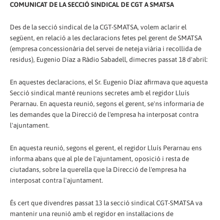
COMUNICAT DE LA SECCIÓ SINDICAL DE CGT A SMATSA
Des de la secció sindical de la CGT-SMATSA, volem aclarir el
següent, en relació a les declaracions fetes pel gerent de SMATSA
(empresa concessionària del servei de neteja viària i recollida de
residus), Eugenio Díaz a Ràdio Sabadell, dimecres passat 18 d'abril:
En aquestes declaracions, el Sr. Eugenio Díaz afirmava que aquesta
Secció sindical manté reunions secretes amb el regidor Lluís
Perarnau. En aquesta reunió, segons el gerent, se'ns informaria de
les demandes que la Direcció de l'empresa ha interposat contra
l'ajuntament.
En aquesta reunió, segons el gerent, el regidor Lluís Perarnau ens
informa abans que al ple de l'ajuntament, oposició i resta de
ciutadans, sobre la querella que la Direcció de l'empresa ha
interposat contra l'ajuntament.
És cert que divendres passat 13 la secció sindical CGT-SMATSA va
mantenir una reunió amb el regidor en instal·lacions de