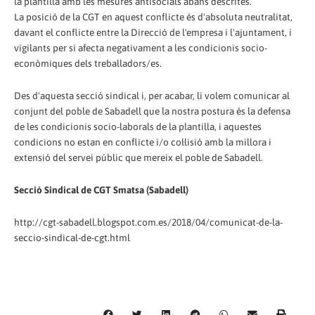
la plantilla amb les mesures antisocials abans descrites.
La posició de la CGT en aquest conflicte és d'absoluta neutralitat,
davant el conflicte entre la Direcció de l'empresa i l'ajuntament, i
vigilants per si afecta negativament a les condicionis socio-
econòmiques dels treballadors/es.
Des d'aquesta secció sindical i, per acabar, li volem comunicar al
conjunt del poble de Sabadell que la nostra postura és la defensa
de les condicionis socio-laborals de la plantilla, i aquestes
condicions no estan en conflicte i/o col·lisió amb la millora i
extensió del servei públic que mereix el poble de Sabadell.
Secció Sindical de CGT Smatsa (Sabadell)
http://cgt-sabadell.blogspot.com.es/2018/04/comunicat-de-la-
seccio-sindical-de-cgt.html