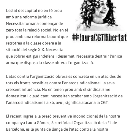
L'estat del capital no en té prou
amb una reforma jurídica.
Necessita tornar a començar de
zero tota la relació social. No en té
prou amb una reforma laboral que
retrotreu a la classe obrera a la
situació del segle XIX. Necessita
que l'obrer estigui indefens i desarmat. Necessita destruir l'única
arma que disposa la classe obrera: l'organització.
L'atac contra l'organització obrera es concreta en un atac des de
tots els fronts possibles contra l'anarcosindicalisme i la seva
creixent influència. No en tenen prou amb el sindicalisme
domesticat i claudicant, necessiten acabar amb l'organització de
l'anarcosindicalisme i això, avui, significa atacar a la CGT.
El recent ingrés a la presó preventiva incondicional de la nostra
companya Laura Gómez, Secretària d'Organització de la FL de
Barcelona, és la punta de llança de l'atac contra la nostra