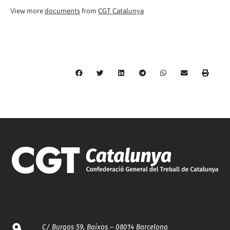
View more
documents
from
CGT Catalunya
C/ Burgos 59, Baixos – 08014 Barcelona