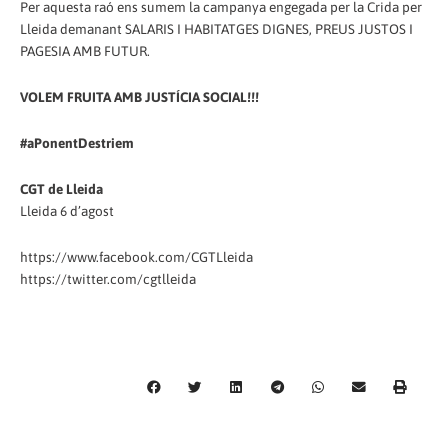
Per aquesta raó ens sumem la campanya engegada per la Crida per
Lleida demanant SALARIS I HABITATGES DIGNES, PREUS JUSTOS I
PAGESIA AMB FUTUR.
VOLEM FRUITA AMB JUSTÍCIA SOCIAL!!!
#aPonentDestriem
CGT de Lleida
Lleida 6 d’agost
https://www.facebook.com/CGTLleida
https://twitter.com/cgtlleida