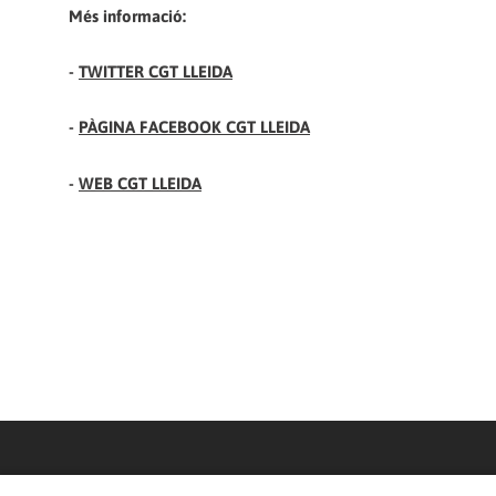
Més informació:
-
TWITTER CGT LLEIDA
-
PÀGINA FACEBOOK CGT LLEIDA
-
WEB CGT LLEIDA