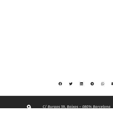
C/ Burgos 59, Baixos – 08014 Barcelona