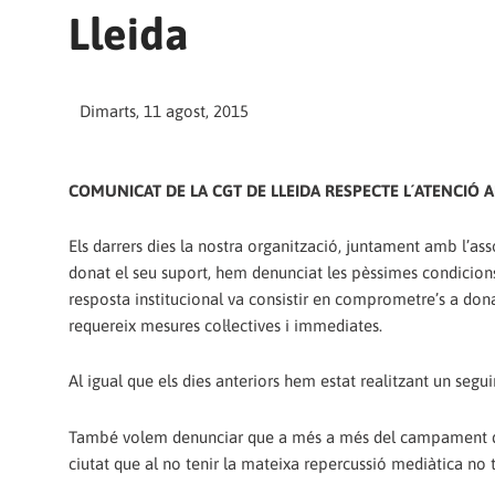
Lleida
Dimarts, 11 agost, 2015
COMUNICAT DE LA CGT DE LLEIDA RESPECTE L´ATENCIÓ 
Els darrers dies la nostra organització, juntament amb l’asso
donat el seu suport, hem denunciat les pèssimes condicions
resposta institucional va consistir en comprometre’s a do
requereix mesures col·lectives i immediates.
Al igual que els dies anteriors hem estat realitzant un seg
També volem denunciar que a més a més del campament del 
ciutat que al no tenir la mateixa repercussió mediàtica no 