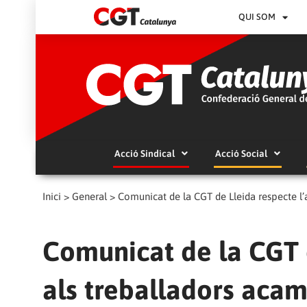
QUI SOM
Acció Sindical
Acció Social
Inici
>
General
>
Comunicat de la CGT de Lleida respecte l’a
Comunicat de la CGT d
als treballadors acam