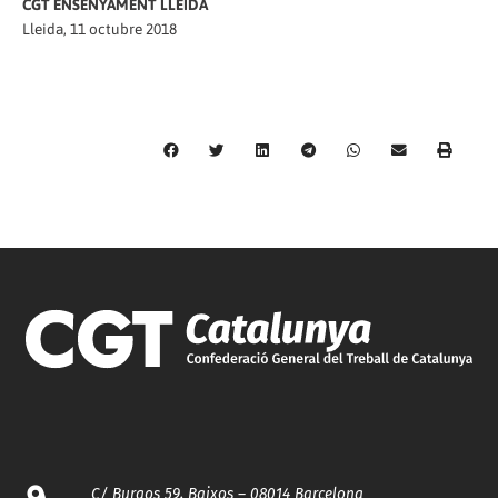
CGT ENSENYAMENT LLEIDA
Lleida, 11 octubre 2018
C/ Burgos 59, Baixos – 08014 Barcelona