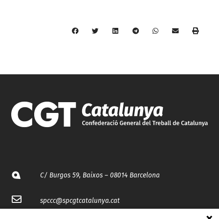
C/ Burgos 59, Baixos – 08014 Barcelona
spccc@
spcgtcatalunya.cat