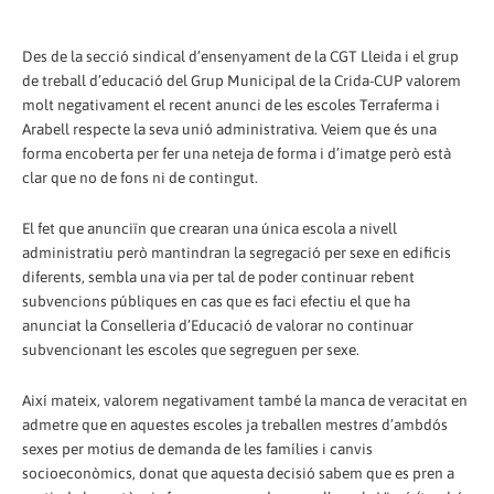
Des de la secció sindical d’ensenyament de la CGT Lleida i el grup
de treball d’educació del Grup Municipal de la Crida-CUP valorem
molt negativament el recent anunci de les escoles Terraferma i
Arabell respecte la seva unió administrativa. Veiem que és una
forma encoberta per fer una neteja de forma i d’imatge però està
clar que no de fons ni de contingut.
El fet que anunciïn que crearan una única escola a nivell
administratiu però mantindran la segregació per sexe en edificis
diferents, sembla una via per tal de poder continuar rebent
subvencions públiques en cas que es faci efectiu el que ha
anunciat la Conselleria d’Educació de valorar no continuar
subvencionant les escoles que segreguen per sexe.
Així mateix, valorem negativament també la manca de veracitat en
admetre que en aquestes escoles ja treballen mestres d’ambdós
sexes per motius de demanda de les famílies i canvis
socioeconòmics, donat que aquesta decisió sabem que es pren a