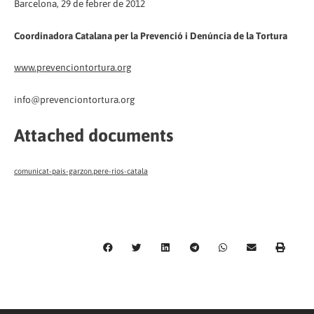
Barcelona, 29 de febrer de 2012
Coordinadora Catalana per la Prevenció i Denúncia de la Tortura
www.prevenciontortura.org
info@prevenciontortura.org
Attached documents
comunicat-pais-garzon.pere-rios-catala