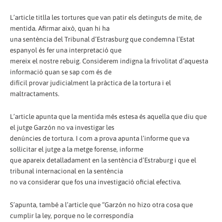
L’article titlla les tortures que van patir els detinguts de mite, de
mentida. Afirmar això, quan hi ha
una sentència del Tribunal d’Estrasburg que condemna l’Estat
espanyol és fer una interpretació que
mereix el nostre rebuig. Considerem indigna la frivolitat d’aquesta
informació quan se sap com és de
difícil provar judicialment la pràctica de la tortura i el
maltractaments.
L’article apunta que la mentida més estesa és aquella que diu que
el jutge Garzón no va investigar les
denúncies de tortura. I com a prova apunta l’informe que va
sol·licitar el jutge a la metge forense, informe
que apareix detalladament en la sentència d’Estraburg i que el
tribunal internacional en la sentència
no va considerar que fos una investigació oficial efectiva.
S’apunta, també a l’article que “Garzón no hizo otra cosa que
cumplir la ley, porque no le correspondía