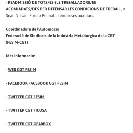
·
READMISSIÓ DE TOTS/ES ELS TREBALLADORS/ES
ACOMIADATS/DES PER DEFENSAR LES CONDICIONS DE TREBALL
, a
Seat, Nissan, Ford o Renault, i empreses auxiliars.
Coordinadora de l'Automoció
Federació de Sindicats de la Indústria Metal·lúrgica de la CGT
(FESIM-CGT)
Més informació:
-
WEB CGT FESIM
-
FACEBOOK FACEBOOK CGT FESIM
-
TWITTER CGT FESIM
-
TWITTER CGT FICOSA
-
TWITTER CGT GEARBOX