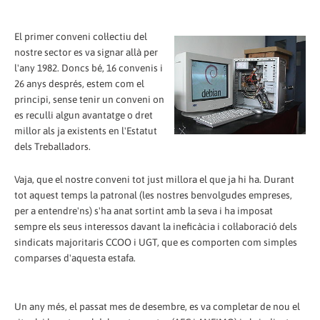
El primer conveni col·lectiu del
nostre sector es va signar allà per
l'any 1982. Doncs bé, 16 convenis i
26 anys després, estem com el
principi, sense tenir un conveni on
es reculli algun avantatge o dret
millor als ja existents en l'Estatut
dels Treballadors.
Vaja, que el nostre conveni tot just millora el que ja hi ha. Durant
tot aquest temps la patronal (les nostres benvolgudes empreses,
per a entendre'ns) s'ha anat sortint amb la seva i ha imposat
sempre els seus interessos davant la ineficàcia i col·laboració dels
sindicats majoritaris CCOO i UGT, que es comporten com simples
comparses d'aquesta estafa.
Un any més, el passat mes de desembre, es va completar de nou el