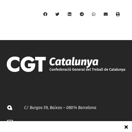
C/ Burgos 59, Baixos – 08014 Barcelona
spccc@
spcgtcatalunya.cat