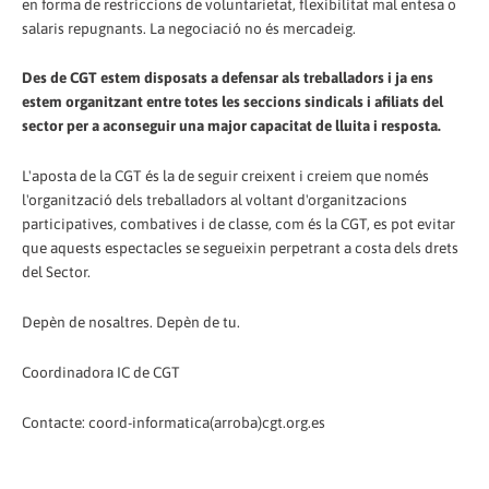
en forma de restriccions de voluntarietat, flexibilitat mal entesa o
salaris repugnants. La negociació no és mercadeig.
Des de CGT estem disposats a defensar als treballadors i ja ens
estem organitzant entre totes les seccions sindicals i afiliats del
sector per a aconseguir una major capacitat de lluita i resposta.
L'aposta de la CGT és la de seguir creixent i creiem que només
l'organització dels treballadors al voltant d'organitzacions
participatives, combatives i de classe, com és la CGT, es pot evitar
que aquests espectacles se segueixin perpetrant a costa dels drets
del Sector.
Depèn de nosaltres. Depèn de tu.
Coordinadora IC de CGT
Contacte: coord-informatica(arroba)cgt.org.es