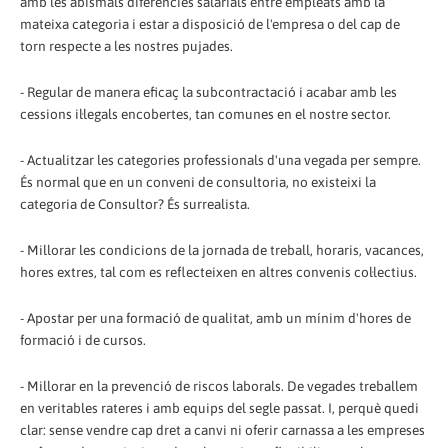
amb les abismals diferències salarials entre empleats amb la
mateixa categoria i estar a disposició de l'empresa o del cap de
torn respecte a les nostres pujades.
- Regular de manera eficaç la subcontractació i acabar amb les
cessions il·legals encobertes, tan comunes en el nostre sector.
- Actualitzar les categories professionals d'una vegada per sempre.
És normal que en un conveni de consultoria, no existeixi la
categoria de Consultor? És surrealista.
- Millorar les condicions de la jornada de treball, horaris, vacances,
hores extres, tal com es reflecteixen en altres convenis col·lectius.
- Apostar per una formació de qualitat, amb un mínim d'hores de
formació i de cursos.
- Millorar en la prevenció de riscos laborals. De vegades treballem
en veritables rateres i amb equips del segle passat. I, perquè quedi
clar: sense vendre cap dret a canvi ni oferir carnassa a les empreses