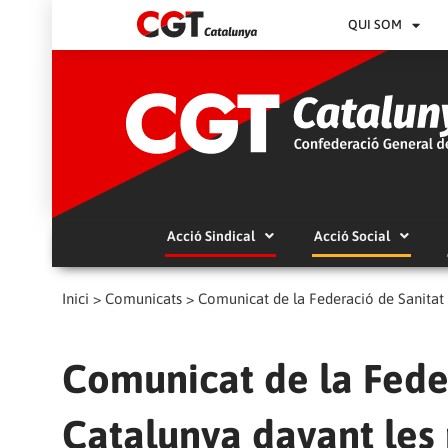
QUI SOM
Acció Sindical
Acció Social
Inici
>
Comunicats
>
Comunicat de la Federació de Sanitat
Comunicat de la Fede
Catalunya davant les