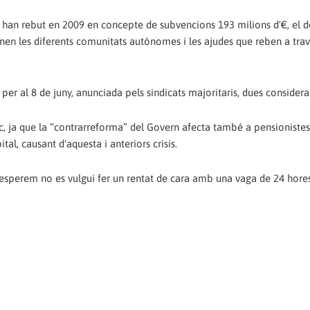
GT han rebut en 2009 en concepte de subvencions 193 milions d'€, el 
onen les diferents comunitats autònomes i les ajudes que reben a trav
per al 8 de juny, anunciada pels sindicats majoritaris, dues considera
ic, ja que la “contrarreforma” del Govern afecta també a pensionistes
tal, causant d'aquesta i anteriors crisis.
que esperem no es vulgui fer un rentat de cara amb una vaga de 24 hores