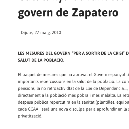
govern de Zapatero
Dijous, 27 maig, 2010
LES MESURES DEL GOVERN “PER A SORTIR DE LA CRISI” 
SALUT DE LA POBLACIÓ.
El paquet de mesures que ha aprovat el Govern espanyol t
importants repercussions en la salut de la població. La co
pensions, la no retroactividtat de la Llei de Dependència,...
directament a la població més pobra i més malalta. La reta
despesa pública repercutirà en la sanitat (plantilles, equipa
cada CCAA i serà una nova disculpa per a aprofundir en la 
privatització.