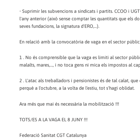
• Suprimir les subvencions a sindicats i partits. CCOO i U
l'any anterior (això sense comptar les quantitats que els d
seves fundacions, la signatura d'ERO,...).
En relació amb la convocatòria de vaga en el sector públic 
1 . No és comprensible que la vaga es limiti al sector públ
malalts, mares,..., i no toca gens ni mica els impostos al capi
2 . L'atac als treballadors i pensionistes és de tal calat, 
perquè a l'octubre, a la volta de l'estiu, tot s'hagi oblidat.
Ara més que mai és necessària la mobilització !!!
TOTS/ES A LA VAGA EL 8 JUNY !!!
Federació Sanitat CGT Catalunya