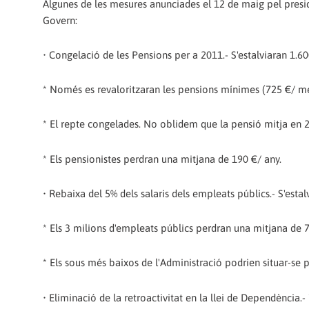
Algunes de les mesures anunciades el 12 de maig pel presi
Govern:
• Congelació de les Pensions per a 2011.- S'estalviaran 1.60
* Només es revaloritzaran les pensions mínimes (725 €/ m
* El repte congelades. No oblidem que la pensió mitja en 
* Els pensionistes perdran una mitjana de 190 €/ any.
• Rebaixa del 5% dels salaris dels empleats públics.- S'estal
* Els 3 milions d'empleats públics perdran una mitjana de 7
* Els sous més baixos de l'Administració podrien situar-se p
• Eliminació de la retroactivitat en la llei de Dependència.