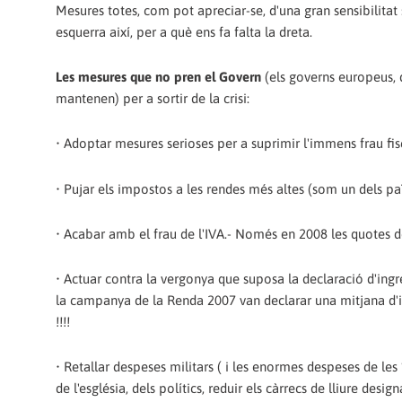
Mesures totes, com pot apreciar-se, d'una gran sensibilitat s
esquerra així, per a què ens fa falta la dreta.
Les mesures que no pren el Govern
(els governs europeus, 
mantenen) per a sortir de la crisi:
• Adoptar mesures serioses per a suprimir l'immens frau fisca
• Pujar els impostos a les rendes més altes (som un dels p
• Acabar amb el frau de l'IVA.- Només en 2008 les quotes de
• Actuar contra la vergonya que suposa la declaració d'ingr
la campanya de la Renda 2007 van declarar una mitjana 
!!!!
• Retallar despeses militars ( i les enormes despeses de le
de l'església, dels polítics, reduir els càrrecs de lliure designa