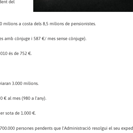
dent del
0 milions a costa dels 8,5 milions de pensionistes.
es amb cònjuge i 587 €/ mes sense cònjuge).
2010 és de 752 €.
viaran 3.000 milions.
0 € al mes (980 a l'any).
er sota de 1.000 €.
- 700.000 persones pendents que l'Administració resolgui el seu exped