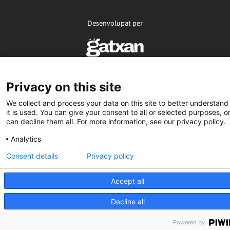
Desenvolupat per
Privacy on this site
We collect and process your data on this site to better understan
it is used. You can give your consent to all or selected purposes, o
can decline them all. For more information, see our privacy policy.
Analytics
Consent details
Privacy policy
Accept all
Decline all
Powered by