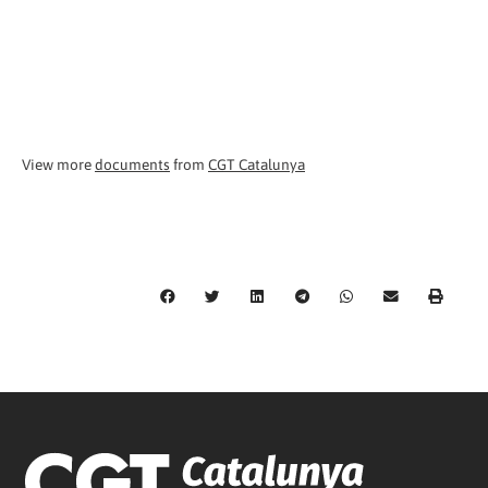
View more
documents
from
CGT Catalunya