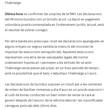
l'habitatge.
Última hora:
es confirmen les sospites de la PAH. Les declaracions
del Ministre Guindos són un brindis al sol. La dació en pagament
voluntària ja està contemplada en l'ordenament jurídic actual, amb
el resultat de sobres conegut.
Per altra banda ens preocupa i molt les declaracions aparegudes en
alguns mitjans on segons sembla la intenció del ministeri és
impulsar les execucions extrajudicials. Aquestes execucions
representen una altra de les salvatjades legals del nostre
ordenament hipotecari i permeten a les entitats fer-se amb
l'habitatge sense passar pel jutjat, en un breu període de temps i
amb la possibilitat que el banc s'adjudiqui l'habitatge a 1 euro.
Les declaracions de Guindos suposen un insult per a les centenars
de milers de famílies immerses a dia d'avui en un procés executori i
el codi de bones conductes un bast intent de rentar la cara al
govern després de l'anunci de la reforma laboral i les injustificades
càrregues policials dels últims dies.