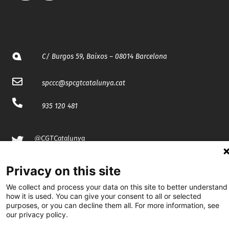
C/ Burgos 59, Baixos – 08014 Barcelona
spccc@
spcgtcatalunya.cat
935 120 481
@CGTCatalunya
cgtcatalunya
Privacy on this site
CGTCatalunya
We collect and process your data on this site to better understand
how it is used. You can give your consent to all or selected
cgtcatalunya
purposes, or you can decline them all. For more information, see
our privacy policy.