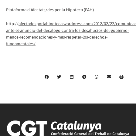
Plataforma d'Afectats/des per la Hipoteca (PAH)
http://
afectadosporlahipoteca.wordpress.com/2012/02/22/comunica
ante-el-anuncio-del-decalogo-contra-los-desahucios-del-gobierno-
menos-recomendaciones-y-mas-respetar-los-derechos-
fundamentales/