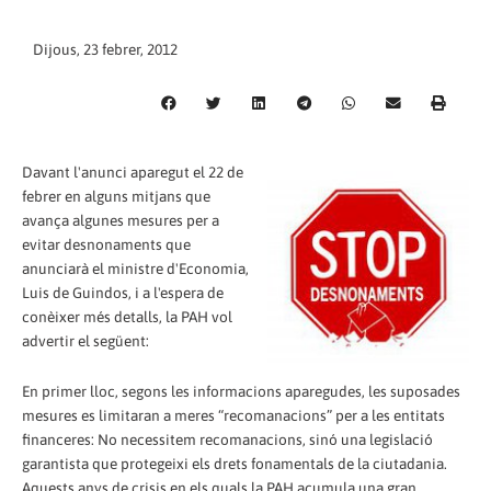
Dijous, 23 febrer, 2012
Davant l'anunci aparegut el 22 de
febrer en alguns mitjans que
avança algunes mesures per a
evitar desnonaments que
anunciarà el ministre d'Economia,
Luis de Guindos, i a l'espera de
conèixer més detalls, la PAH vol
advertir el següent:
En primer lloc, segons les informacions aparegudes, les suposades
mesures es limitaran a meres “recomanacions” per a les entitats
financeres: No necessitem recomanacions, sinó una legislació
garantista que protegeixi els drets fonamentals de la ciutadania.
Aquests anys de crisis en els quals la PAH acumula una gran